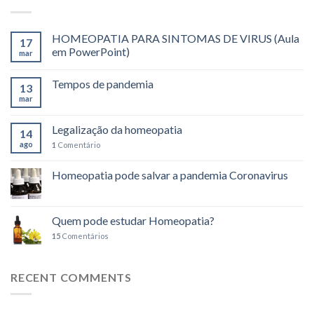
HOMEOPATIA PARA SINTOMAS DE VIRUS (Aula
17
em PowerPoint)
mar
Tempos de pandemia
13
mar
Legalização da homeopatia
14
ago
1
Comentário
Homeopatia pode salvar a pandemia Coronavirus
Quem pode estudar Homeopatia?
15
Comentários
RECENT COMMENTS