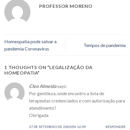
PROFESSOR MORENO
Homeopatia pode salvar a
Tempos de pandemia
pandemia Coronavirus
1 THOUGHTS ON “
LEGALIZAÇÃO DA
HOMEOPATIA
”
Cleo Almeida
says:
Por gentileza, onde encontro a lista de
terapeutas credenciados e com autorização para
atendimento?
Obrigada
27 DE SETEMBRO DE 2020 EM 12:09
RESPONDER