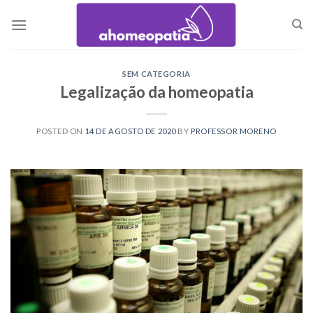
Skip
to
content
SEM CATEGORIA
Legalização da homeopatia
POSTED ON
14 DE AGOSTO DE 2020
BY
PROFESSOR MORENO