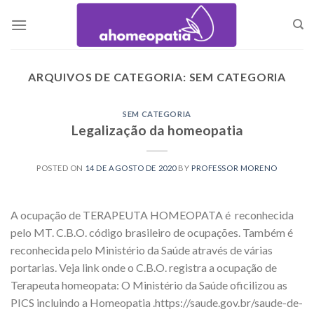
Skip
to
content
ARQUIVOS DE CATEGORIA:
SEM CATEGORIA
SEM CATEGORIA
Legalização da homeopatia
POSTED ON
14 DE AGOSTO DE 2020
BY
PROFESSOR MORENO
A ocupação de TERAPEUTA HOMEOPATA é reconhecida
pelo MT. C.B.O. código brasileiro de ocupações. Também é
reconhecida pelo Ministério da Saúde através de várias
portarias. Veja link onde o C.B.O. registra a ocupação de
Terapeuta homeopata: O Ministério da Saúde oficilizou as
PICS incluindo a Homeopatia .https://saude.gov.br/saude-de-