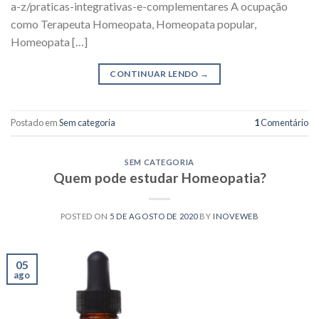
a-z/praticas-integrativas-e-complementares A ocupação
como Terapeuta Homeopata, Homeopata popular,
Homeopata […]
CONTINUAR LENDO
→
Postado em
Sem categoria
1
Comentário
SEM CATEGORIA
Quem pode estudar Homeopatia?
POSTED ON
5 DE AGOSTO DE 2020
BY
INOVEWEB
05
ago