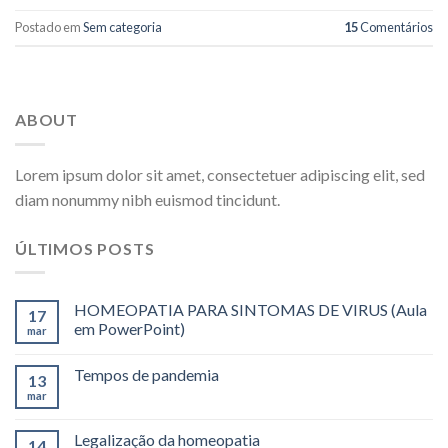
Postado em
Sem categoria
15
Comentários
ABOUT
Lorem ipsum dolor sit amet, consectetuer adipiscing elit, sed
diam nonummy nibh euismod tincidunt.
ÚLTIMOS POSTS
HOMEOPATIA PARA SINTOMAS DE VIRUS (Aula
17
em PowerPoint)
mar
Tempos de pandemia
13
mar
Legalização da homeopatia
14