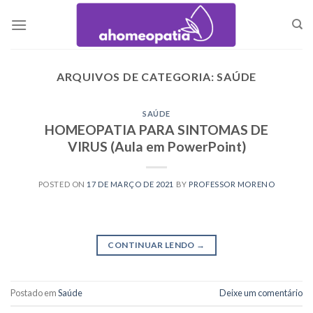
Skip
to
content
ARQUIVOS DE CATEGORIA:
SAÚDE
SAÚDE
HOMEOPATIA PARA SINTOMAS DE
VIRUS (Aula em PowerPoint)
POSTED ON
17 DE MARÇO DE 2021
BY
PROFESSOR MORENO
CONTINUAR LENDO
→
Postado em
Saúde
Deixe um comentário